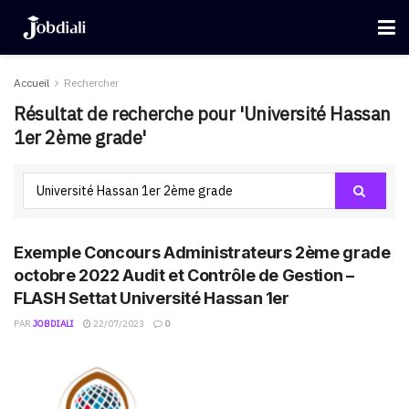
Accueil
Rechercher
Résultat de recherche pour 'Université Hassan
1er 2ème grade'
Exemple Concours Administrateurs 2ème grade
octobre 2022 Audit et Contrôle de Gestion –
FLASH Settat Université Hassan 1er
PAR
JOBDIALI
22/07/2023
0