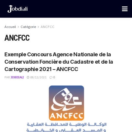
Accueil
Catégorie
ANCFCC
ANCFCC
Exemple Concours Agence Nationale de la
Conservation Foncière du Cadastre et de la
Cartographie 2021 – ANCFCC
PAR
JOBDIALI
08/12/2021
0