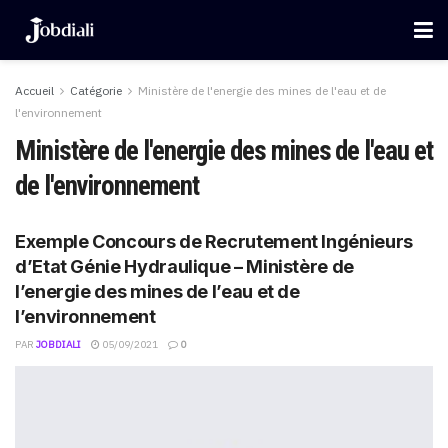
Accueil
Catégorie
Ministère de l'energie des mines de l'eau et de
l'environnement
Ministère de l'energie des mines de l'eau et
de l'environnement
Exemple Concours de Recrutement Ingénieurs
d’Etat Génie Hydraulique – Ministère de
l’energie des mines de l’eau et de
l’environnement
PAR
JOBDIALI
05/09/2021
0