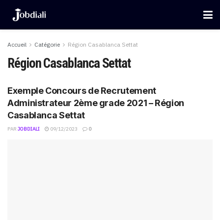
Accueil
Catégorie
Région Casablanca Settat
Région Casablanca Settat
Exemple Concours de Recrutement
Administrateur 2ème grade 2021 – Région
Casablanca Settat
PAR
JOBDIALI
09/12/2023
0