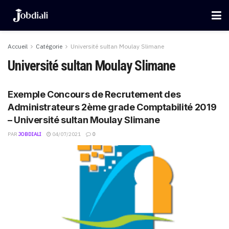
Accueil
Catégorie
Université sultan Moulay Slimane
Université sultan Moulay Slimane
Exemple Concours de Recrutement des
Administrateurs 2ème grade Comptabilité 2019
– Université sultan Moulay Slimane
PAR
JOBDIALI
04/07/2021
0