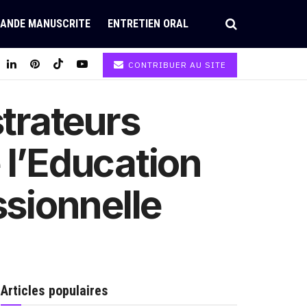
ANDE MANUSCRITE
ENTRETIEN ORAL
CONTRIBUER AU SITE
trateurs
 l’Education
ssionnelle
Articles populaires