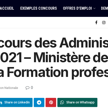
ACCUEIL
EXEMPLES CONCOURS
OFFRES D’EMPLOI
DEM
ours des Adminis
21 – Ministère de
la Formation profe
0
ion Nationale
Share on Linkedin
Share on Whatsapp