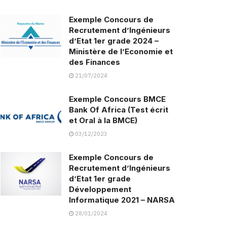
Exemple Concours de
Recrutement d’Ingénieurs
d’Etat 1er grade 2024 –
Ministère de l’Economie et
des Finances
21/07/2024
Exemple Concours BMCE
Bank Of Africa (Test écrit
et Oral à la BMCE)
03/12/2023
Exemple Concours de
Recrutement d’Ingénieurs
d’Etat 1er grade
Développement
Informatique 2021 – NARSA
28/01/2024