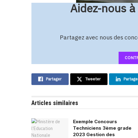
Aidez-nous à
Partagez avec nous des conco
CONTR
Partager
Tweeter
Partage
Articles similaires
Exemple Concours
Techniciens 3ème grade
2023 Gestion des