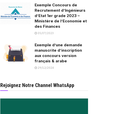
Exemple Concours de
Recrutement d’Ingénieurs
d’Etat 1er grade 2023 –
Ministère de l’Economie et
des Finances
05/07/2023
Exemple d’une demande
manuscrite d’inscription
aux concours version
français & arabe
29/12/2024
Rejoignez Notre Channel WhatsApp