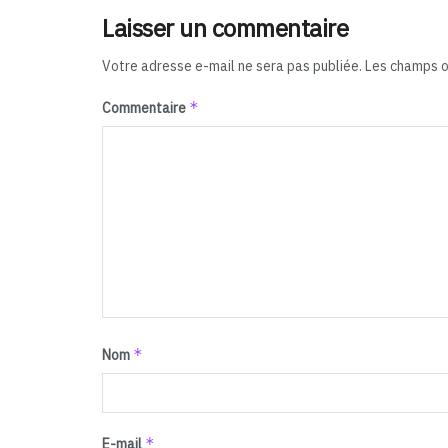
Laisser un commentaire
Votre adresse e-mail ne sera pas publiée.
Les champs o
*
Commentaire
*
Nom
*
E-mail