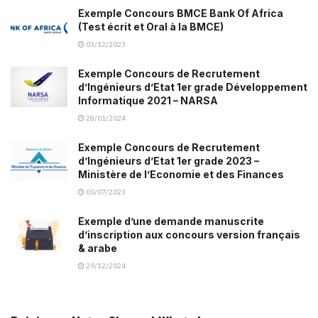
Exemple Concours BMCE Bank Of Africa
(Test écrit et Oral à la BMCE)
03/12/2023
Exemple Concours de Recrutement
d’Ingénieurs d’Etat 1er grade Développement
Informatique 2021 – NARSA
28/01/2024
Exemple Concours de Recrutement
d’Ingénieurs d’Etat 1er grade 2023 –
Ministère de l’Economie et des Finances
05/07/2023
Exemple d’une demande manuscrite
d’inscription aux concours version français
& arabe
29/12/2024