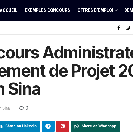
ACCUEIL
EXEMPLES CONCOURS
OFFRES D’EMPLOI
DEM
ours Administrat
ment de Projet 2
n Sina
0
n Sina
Share on Linkedin
Share on Whatsapp