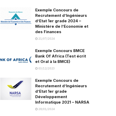
Exemple Concours de
Recrutement d’Ingénieurs
d’Etat 1er grade 2024 –
Ministère de l’Economie et
des Finances
21/07/2024
Exemple Concours BMCE
Bank Of Africa (Test écrit
et Oral à la BMCE)
03/12/2023
Exemple Concours de
Recrutement d’Ingénieurs
d’Etat 1er grade
Développement
Informatique 2021 – NARSA
28/01/2024