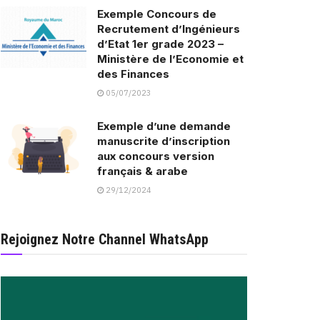
Exemple Concours de
Recrutement d’Ingénieurs
d’Etat 1er grade 2023 –
Ministère de l’Economie et
des Finances
05/07/2023
Exemple d’une demande
manuscrite d’inscription
aux concours version
français & arabe
29/12/2024
Rejoignez Notre Channel WhatsApp