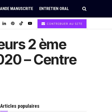
ANDE MANUSCRITE
ENTRETIEN ORAL
CONTRIBUER AU SITE
eurs 2 ème
020 – Centre
Articles populaires