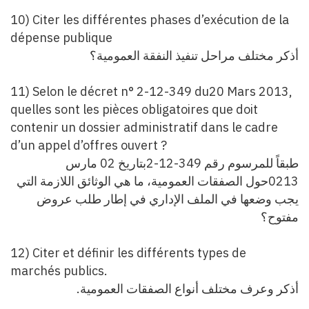
10) Citer les différentes phases d’exécution de la
dépense publique
أذكر مختلف مراحل تنفيذ النفقة العمومية؟
11) Selon le décret n° 2-12-349 du20 Mars 2013,
quelles sont les pièces obligatoires que doit
contenir un dossier administratif dans le cadre
d’un appel d’offres ouvert ?
طبقاً للمرسوم رقم 349-12-2بتاريخ 02 مارس
0213حول الصفقات العمومية، ما هي الوثائق اللازمة التي
يجب
وضعها في الملف الإداري في إطار طلب عروض
مفتوح؟
12) Citer et définir les différents types de
marchés publics.
.
أذكر وعرف مختلف أنواع الصفقات العمومية