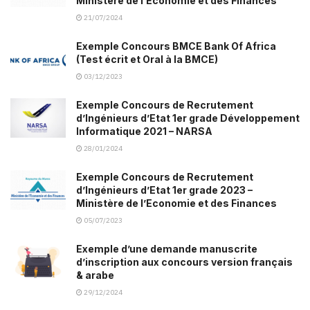
Ministère de l’Economie et des Finances
21/07/2024
Exemple Concours BMCE Bank Of Africa
(Test écrit et Oral à la BMCE)
03/12/2023
Exemple Concours de Recrutement
d’Ingénieurs d’Etat 1er grade Développement
Informatique 2021 – NARSA
28/01/2024
Exemple Concours de Recrutement
d’Ingénieurs d’Etat 1er grade 2023 –
Ministère de l’Economie et des Finances
05/07/2023
Exemple d’une demande manuscrite
d’inscription aux concours version français
& arabe
29/12/2024