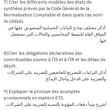
7) Citer les différents modèles des états de
synthèse prévus par le Code Général de la
Normalisation Comptable et dans quels cas sont-
ils utilisés.
أذكر مختلف نماذج البيانات الحسابية المنصوص عليها في
الميثاق العام للتنميط المحاسبتي و
الحالات التي تستعمل
.
فيها
8)Citer les obligations déclaratives des
contribuables soumis à l’IS et à l’IR et les délais de
dépôt.
أذكر التزامات للتصريح للخاضعين للضريبة على الشركات
.
والضريبة على الدخل وأجال الإيداع
9) Expliquer le principe des acomptes
provisionnels en matière d’IS.
.
اشرح مبدأ دفعات المؤونة بالنسبة للضريبة على الشركات