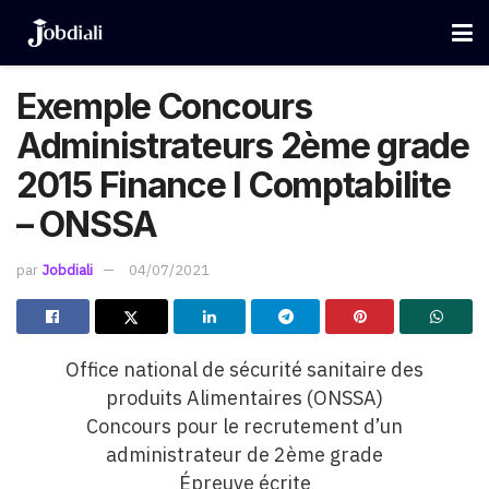
Exemple Concours
Administrateurs 2ème grade
2015 Finance I Comptabilite
– ONSSA
par
Jobdiali
04/07/2021
Office national de
sécurité
sanitaire des
produits
Alimentaires (ONSSA)
Concours pour le recrutement d’un
administrateur de
2ème grade
Épreuve
écrite