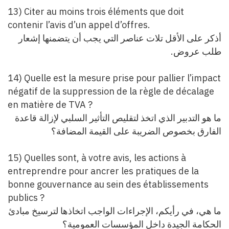
13) Citer au moins trois éléments que doit
contenir l’avis d’un appel d’offres.
أذكر على الأقل تلات عناصر التي يجب أن يتضمنها إشعار
.
طلب عروض
14) Quelle est la mesure prise pour pallier l’impact
négatif de la suppression de la règle de décalage
en matière de TVA ?
ما هو التدبير الذي اتخذ لتقليص التأثير السلبي لإزالة قاعدة
الفارق بخصوص الضريبة على القيمة المضافة؟
15) Quelles sont, à votre avis, les actions à
entreprendre pour ancrer les pratiques de la
bonne gouvernance au sein des établissements
publics ?
ما هي،
في رأيكم، الإجراءات الواجب اتخاذها لترسيخ مبادئ
الحكامة الجيدة داخل المؤسسات العمومية؟