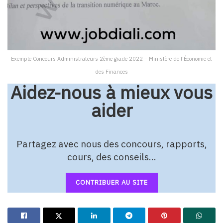
Exemple Concours Administrateurs 2ème grade 2022 – Ministère de l’Économie et
des Finances
Aidez-nous à mieux vous
aider
Partagez avec nous des concours, rapports,
cours, des conseils…
CONTRIBUER AU SITE