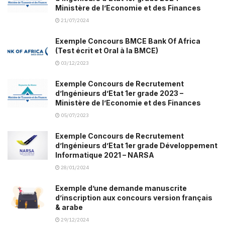
Ministère de l’Economie et des Finances
21/07/2024
Exemple Concours BMCE Bank Of Africa
(Test écrit et Oral à la BMCE)
03/12/2023
Exemple Concours de Recrutement
d’Ingénieurs d’Etat 1er grade 2023 –
Ministère de l’Economie et des Finances
05/07/2023
Exemple Concours de Recrutement
d’Ingénieurs d’Etat 1er grade Développement
Informatique 2021 – NARSA
28/01/2024
Exemple d’une demande manuscrite
d’inscription aux concours version français
& arabe
29/12/2024