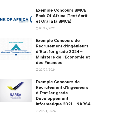
Exemple Concours BMCE
Bank Of Africa (Test écrit
et Oral à la BMCE)
03/12/2023
Exemple Concours de
Recrutement d’Ingénieurs
d’Etat 1er grade 2024 –
Ministère de l’Economie et
des Finances
21/07/2024
Exemple Concours de
Recrutement d’Ingénieurs
d’Etat 1er grade
Développement
Informatique 2021 – NARSA
28/01/2024