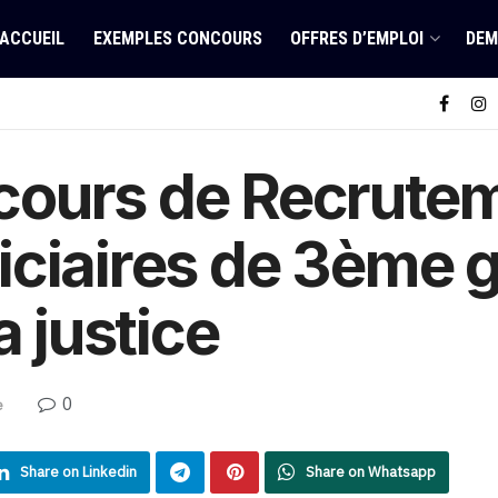
ACCUEIL
EXEMPLES CONCOURS
OFFRES D’EMPLOI
DEM
ours de Recrute
ciaires de 3ème g
a justice
0
e
Share on Linkedin
Share on Whatsapp