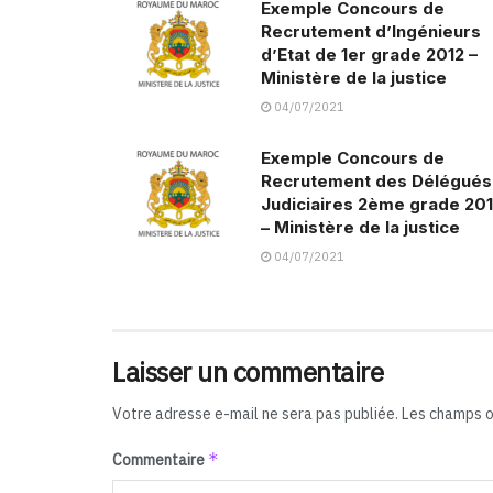
Exemple Concours de
Recrutement d’Ingénieurs
d’Etat de 1er grade 2012 –
Ministère de la justice
04/07/2021
Exemple Concours de
Recrutement des Délégués
Judiciaires 2ème grade 20
– Ministère de la justice
04/07/2021
Laisser un commentaire
Votre adresse e-mail ne sera pas publiée.
Les champs o
*
Commentaire