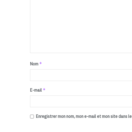
*
Nom
*
E-mail
Enregistrer mon nom, mon e-mail et mon site dans l