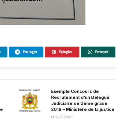
r
Partager
Épingler
Envoyer
Exemple Concours de
Recrutement d’un Délégué
Judiciaire de 3ème grade
ce
2018 – Ministère de la justice
04/07/2021