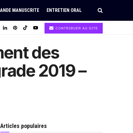
ANDE MANUSCRITE
ENTRETIEN ORAL
CONTRIBUER AU SITE
ment des
rade 2019 –
Articles populaires