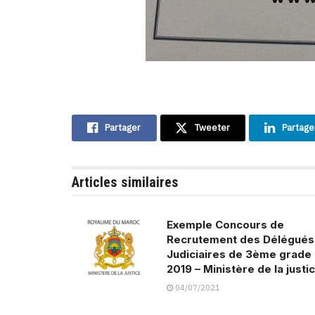
Partager
Tweeter
Partage
Articles similaires
Exemple Concours de
Recrutement des Délégués
Judiciaires de 3ème grade
2019 – Ministère de la justi
04/07/2021