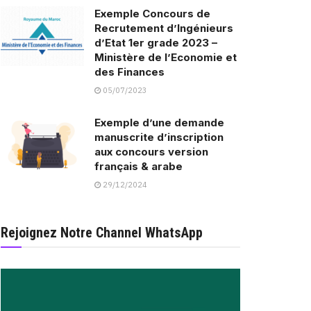
Exemple Concours de
Recrutement d’Ingénieurs
d’Etat 1er grade 2023 –
Ministère de l’Economie et
des Finances
05/07/2023
Exemple d’une demande
manuscrite d’inscription
aux concours version
français & arabe
29/12/2024
Rejoignez Notre Channel WhatsApp