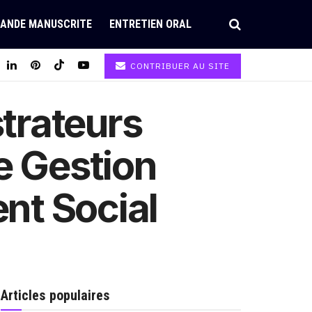
ANDE MANUSCRITE
ENTRETIEN ORAL
CONTRIBUER AU SITE
trateurs
e Gestion
nt Social
Articles populaires