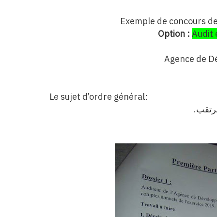
Exemple de concours d
Option :
Audit 
Agence de D
Le sujet d’ordre général:
.
مرتقب