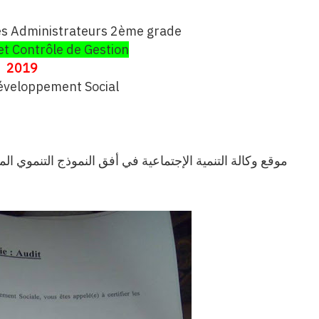
es Administrateurs 2ème grade
et Contrôle de Gestion
2019
éveloppement Social
موقع وكالة التنمية الإجتماعية في أفق النموذج التنموي ال