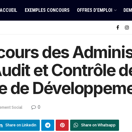
ACCUEIL
EXEMPLES CONCOURS
OFFRES D’EMPLOI
DEM
ours des Adminis
dit et Contrôle d
e de Développeme
0
ement Social
Share on Linkedin
Share on Whatsapp