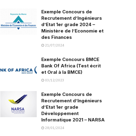
Exemple Concours de
Recrutement d’Ingénieurs
d’Etat 1er grade 2024 –
Ministère de l’Economie et
des Finances
21/07/2024
Exemple Concours BMCE
Bank Of Africa (Test écrit
et Oral à la BMCE)
03/12/2023
Exemple Concours de
Recrutement d’Ingénieurs
d’Etat 1er grade
Développement
Informatique 2021 – NARSA
28/01/2024