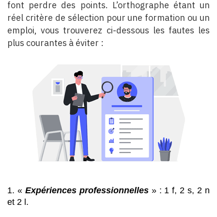
font perdre des points. L’orthographe étant un
réel critère de sélection pour une formation ou un
emploi, vous trouverez ci-dessous les fautes les
plus courantes à éviter :
1. « 
Expériences professionnelles
 » : 1 f, 2 s, 2 n 
et 2 l.