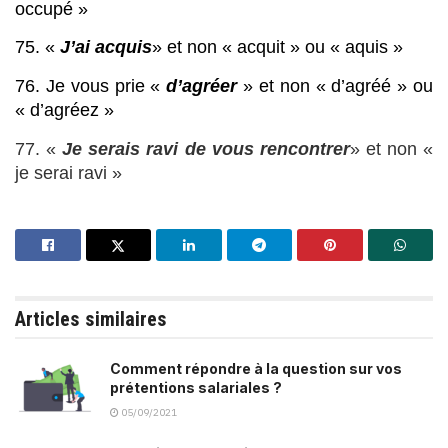
occupé »
75. « 
J’ai acquis
» et non « acquit » ou « aquis »
76. Je vous prie « 
d’agréer
 » et non « d’agréé » ou 
« d’agréez »
77. « 
Je serais ravi de vous rencontrer
» et non « 
je serai ravi »
Articles similaires
Comment répondre à la question sur vos
prétentions salariales ?
05/09/2021