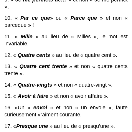
».
10. « 
Par ce que
» ou « 
Parce que
 » et non « 
parceque » !
11. « 
Mille
 » au lieu de « Milles », le mot est 
invariable.
12. « 
Quatre cents
 » au lieu de « quatre cent ».
13. « 
Quatre cent trente
 » et non « quatre cents 
trente ».
14. « 
Quatre-vingts
 » et non « quatre-vingt ».
15. « 
Avoir à faire
 » et non « avoir affaire ».
16. «Un « 
envoi
 » et non « un envoie », faute 
curieusement vraiment courante.
17. «
Presque une
 » au lieu de « presqu’une ».