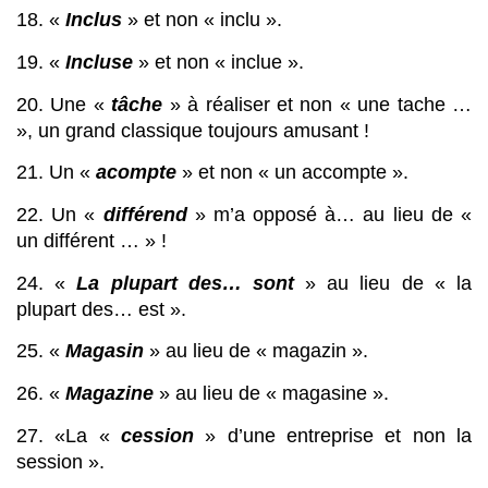
18. « 
Inclus
 » et non « inclu ».
19. « 
Incluse
 » et non « inclue ».
20. Une « 
tâche
 » à réaliser et non « une tache … 
», un grand classique toujours amusant !
21. Un « 
acompte
 » et non « un accompte ».
22. Un « 
différend
 » m’a opposé à… au lieu de « 
un différent … » !
24. « 
La plupart des… sont
 » au lieu de « la 
plupart des… est ».
25. « 
Magasin
 » au lieu de « magazin ».
26. « 
Magazine
 » au lieu de « magasine ».
27. «La « 
cession
 » d’une entreprise et non la 
session ».