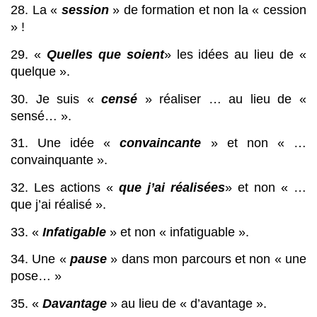
28. La « 
session
 » de formation et non la « cession 
» !
29. « 
Quelles que soient
» les idées au lieu de « 
quelque ».
30. Je suis « 
censé
 » réaliser … au lieu de « 
sensé… ».
31. Une idée « 
convaincante
 » et non « … 
convainquante ».
32. Les actions « 
que j’ai réalisées
» et non « … 
que j’ai réalisé ».
33. « 
Infatigable
 » et non « infatiguable ».
34. Une « 
pause
 » dans mon parcours et non « une 
pose… »
35. « 
Davantage
 » au lieu de « d’avantage ».