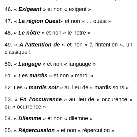
46. « 
Exigeant
 » et non « exigent »
47. «
 La région Ouest
» et non « … ouest »
48. « 
Le nôtre
 » et non « le notre »
49. « 
À l’attention de
 » et non « à l’intention », un 
classique !
50. « 
Langage
 » et non « language »
51. « 
Les mardis
 » et non « mardi »
52. Les «
 mardis soir
 » au lieu de « mardis soirs »
53. « 
En l’occurrence
 » au lieu de « occurence » 
ou « ocurrence »
54. « 
Dilemme
 » et non « dilemne »
55. « 
Répercussion
 » et non « répercution »