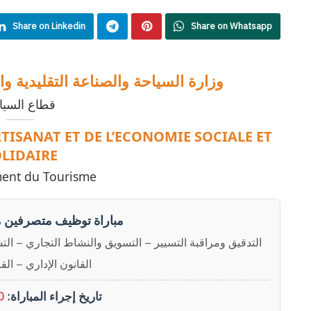
Share on Linkedin
Share on Whatsapp
وزارة السياحة والصناعة التقليدية وا
قطاع السيا
RTISANAT ET DE L’ECONOMIE SOCIALE ET
LIDAIRE
ent du Tourisme
مباراة توظيف متصرفين من
التدقيق ومراقبة التسيير – التسويق والنشاط التجاري – الت –
القانون الإداري – الق
تاريخ إجراء المباراة:
ماي 