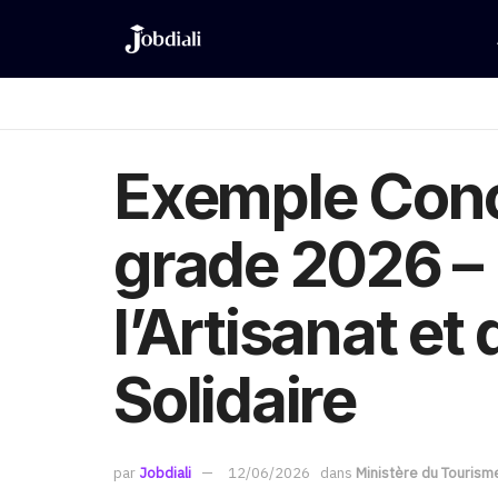
Exemple Conc
grade 2026 – 
l’Artisanat et
Solidaire
par
Jobdiali
12/06/2026
dans
Ministère du Tourisme