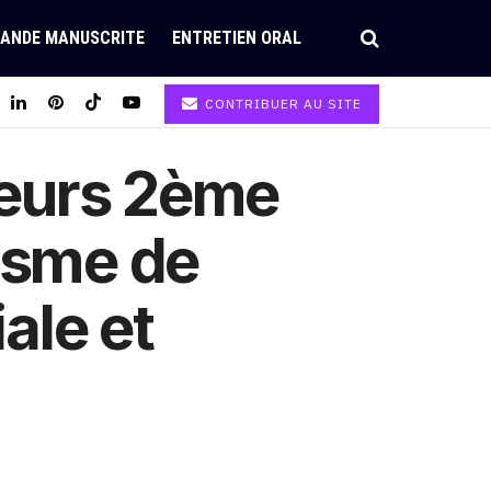
ANDE MANUSCRITE
ENTRETIEN ORAL
CONTRIBUER AU SITE
eurs 2ème
isme de
ale et