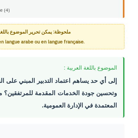
e (4)
ملحوظة: يمكن تحرير الموضوع باللغة .
é en langue arabe ou en langue française.
الموضوع باللغة العربية :
إلى أي حد يساهم اعتماد التدبير المبني على ال
وتحسين جودة الخدمات المقدمة للمرتفقين؟ مع إب
المعتمدة في الإدارة العمومية.