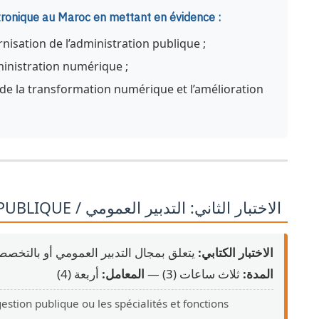
ctronique au Maroc en mettant en évidence :
rnisation de l’administration publique ;
dministration numérique ;
de la transformation numérique et l’amélioration
• ÉPREUVE ÉCRITE N°2 : GESTION PUBLIQUE / الاختبار الثاني: التدبير العمومي
الاختبار الكتابي:
يتعلق بمجال التدبير العمومي أو بالتخص.
المدة:
ثلاث ساعات (3) —
المعامل:
أربعة (4)
stion publique ou les spécialités et fonctions