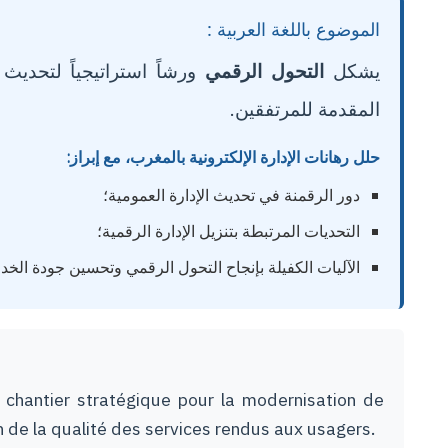
الموضوع باللغة العربية :
يشكل
التحول الرقمي
ورشاً استراتيجياً لتحديث
المقدمة للمرتفقين.
حلل رهانات الإدارة الإلكترونية بالمغرب، مع إبراز:
دور الرقمنة في تحديث الإدارة العمومية؛
التحديات المرتبطة بتنزيل الإدارة الرقمية؛
الآليات الكفيلة بإنجاح التحول الرقمي وتحسين جودة الخ.
 chantier stratégique pour la modernisation de
on de la qualité des services rendus aux usagers.