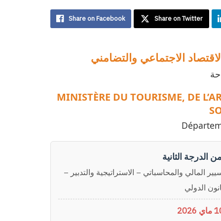
Share on Facebook
Share on Twitter
لاقتصاد الاجتماعي والتضامني
حة
MINISTÈRE DU TOURISME, DE L’A
SO
Départem
 الدرجة الثانية
سيير المالي والمحاسباتي – الاستراتيجية والتدبير
انون الدولي
10 2026