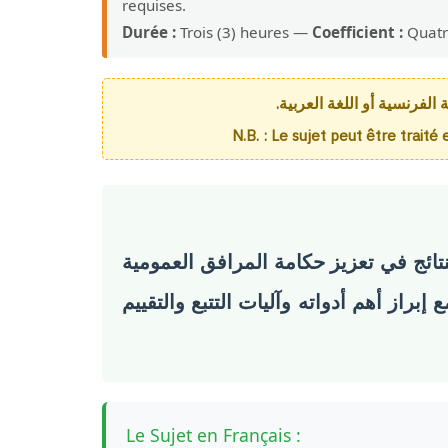
requises.
Durée :
Trois (3) heures —
Coefficient :
Quatr
الفرنسية أو اللغة العربية
N.B. : Le sujet peut être trait
نتائج في تعزيز حكامة المرافق العمومية
راز أهم أدواته وآليات التتبع والتقييم
Le Sujet en Français :