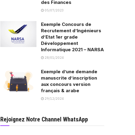
des Finances
05/07/2023
Exemple Concours de
Recrutement d’Ingénieurs
d’Etat 1er grade
Développement
Informatique 2021 – NARSA
28/01/2024
Exemple d’une demande
manuscrite d’inscription
aux concours version
français & arabe
29/12/2024
Rejoignez Notre Channel WhatsApp