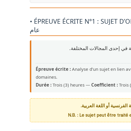
• ÉPREUVE ÉCRITE N°1 : SUJET D’ORDRE GÉNÉRAL 
عام
ة في إحدى المجالات المختلفة
Épreuve écrite :
Analyse d’un sujet en lien av
domaines.
Durée :
Trois (3) heures —
Coefficient :
Trois 
الفرنسية أو اللغة العربية
N.B. : Le sujet peut être trait