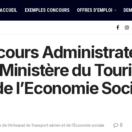
ACCUEIL
EXEMPLES CONCOURS
OFFRES D’EMPLOI
DEM
ours Administrat
Ministère du Tour
 de l’Economie Soci
0
 de l’Artisanat du Transport aérien et de l’Économie sociale