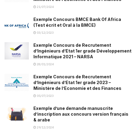
21/07/2024
Exemple Concours BMCE Bank Of Africa
(Test écrit et Oral à la BMCE)
03/12/2023
Exemple Concours de Recrutement
d’Ingénieurs d’Etat 1er grade Développement
Informatique 2021 – NARSA
28/01/2024
Exemple Concours de Recrutement
d’Ingénieurs d’Etat 1er grade 2023 –
Ministère de l’Economie et des Finances
05/07/2023
Exemple d’une demande manuscrite
d’inscription aux concours version français
& arabe
29/12/2024