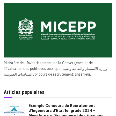
Ministère de l’Investissement, de la Convergence et de
l’évaluation des politiques publiquesوزارة الاستثمار والتقائية وتقييم
السياسات العموميةConcours de recrutement: Ingénieur...
Articles populaires
Exemple Concours de Recrutement
d’Ingénieurs d’Etat 1er grade 2024 –
Ministère de l’Economie et des Finances