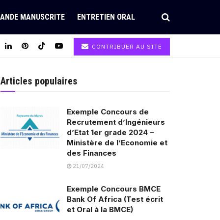
ANDE MANUSCRITE
ENTRETIEN ORAL
CONTRIBUER AU SITE
Articles populaires
Exemple Concours de
Recrutement d’Ingénieurs
d’Etat 1er grade 2024 –
Ministère de l’Economie et
des Finances
21/07/2024
Exemple Concours BMCE
Bank Of Africa (Test écrit
et Oral à la BMCE)