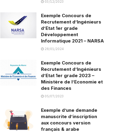
03/12/2023
Exemple Concours de
Recrutement d’Ingénieurs
d’Etat 1er grade
Développement
Informatique 2021 – NARSA
28/01/2024
Exemple Concours de
Recrutement d’Ingénieurs
d’Etat 1er grade 2023 –
Ministère de l’Economie et
des Finances
05/07/2023
Exemple d’une demande
manuscrite d’inscription
aux concours version
français & arabe