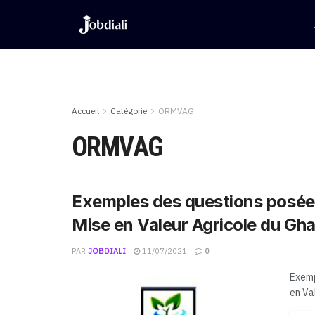
Accueil
Catégorie
ORMVAG
ORMVAG
Exemples des questions posées à
Mise en Valeur Agricole du G
PAR
JOBDIALI
11/07/2021
0
Exemp
en Va