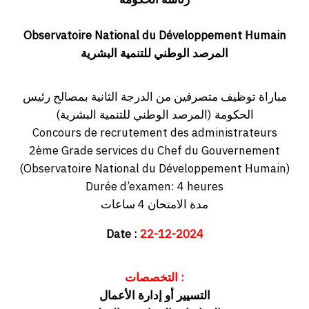
Observatoire National du Développement Humain
المرصد الوطني للتنمية البشرية
مباراة توظيف متصرفين من الدرجة الثانية بمصالح رئيس
الحكومة (المرصد الوطني للتنمية البشرية)
Concours de recrutement des administrateurs
2ème Grade services du Chef du Gouvernement
(Observatoire National du Développement Humain)
Durée d’examen: 4 heures
مدة الامتحان 4 ساعات
Date :
22-12-2024
التخصصات :
التسيير أو إدارة الأعمال