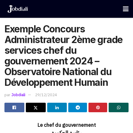
Exemple Concours
Administrateur 2ème grade
services chef du
gouvernement 2024 –
Observatoire National du
Développement Humain
par
Jobdiali
29/12/2024
Le chef du gouvernement
رئاسة الحكومة