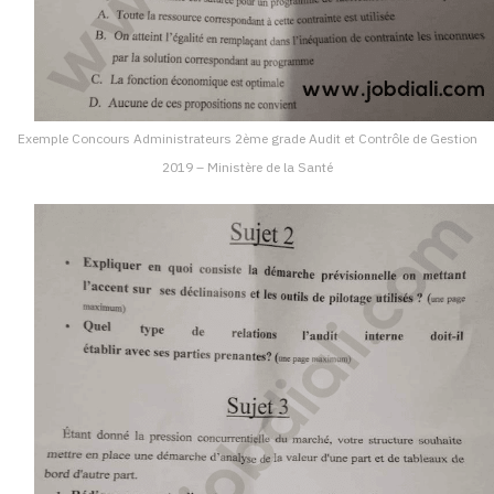
Exemple Concours Administrateurs 2ème grade Audit et Contrôle de Gestion
2019 – Ministère de la Santé