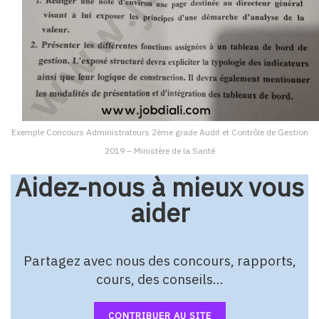
Exemple Concours Administrateurs 2ème grade Audit et Contrôle de Gestion
2019 – Ministère de la Santé
Aidez-nous à mieux vous
aider
Partagez avec nous des concours, rapports,
cours, des conseils…
CONTRIBUER AU SITE