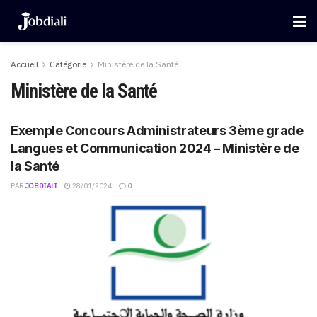
Accueil
Catégorie
Ministère de la Santé
Ministère de la Santé
Exemple Concours Administrateurs 3ème grade
Langues et Communication 2024 – Ministère de
la Santé
PAR
JOBDIALI
28/01/2024
0