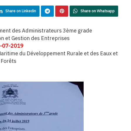
Share on Linkedin
Share on Whatsapp
ment des Administrateurs 3ème grade
on et Gestion des Entreprises
-07-2019
 Maritime du Développement Rurale et des Eaux et
Forêts