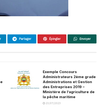
r
Partager
Épingler
Envoyer
Exemple Concours
Administrateurs 2ème grade
de
Administrations et Gestion
des Entreprises 2019 –
Ministère de l’agriculture de
la pêche maritime
23/07/2023