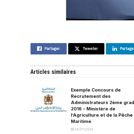
Partager
Tweeter
Partage
Articles similaires
Exemple Concours de
Recrutement des
Administrateurs 2ème gra
2016 – Ministère de
l’Agriculture et de la Pêche
Maritime
04/07/2021