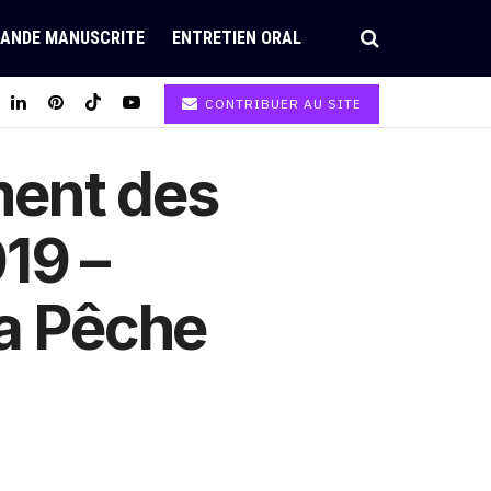
ANDE MANUSCRITE
ENTRETIEN ORAL
CONTRIBUER AU SITE
ment des
19 –
la Pêche