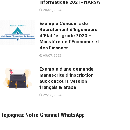
Informatique 2021 – NARSA
28/01/2024
Exemple Concours de
Recrutement d’Ingénieurs
d’Etat 1er grade 2023 –
Ministère de l’Economie et
des Finances
05/07/2023
Exemple d’une demande
manuscrite d’inscription
aux concours version
français & arabe
29/12/2024
Rejoignez Notre Channel WhatsApp