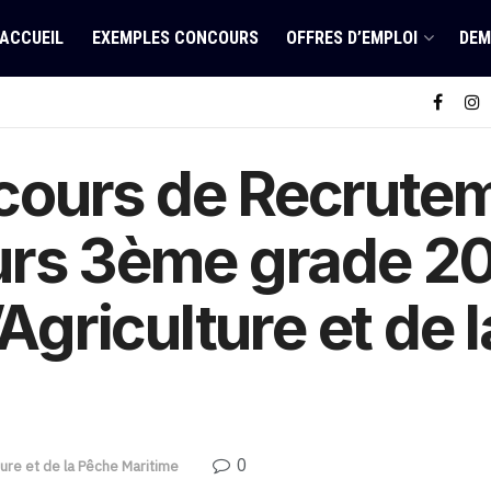
ACCUEIL
EXEMPLES CONCOURS
OFFRES D’EMPLOI
DEM
ours de Recrute
urs 3ème grade 20
’Agriculture et de 
0
lture et de la Pêche Maritime