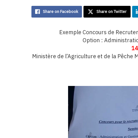
Share on Facebook
Share on Twitter
Exemple Concours de Recrute
O
ption : Administrati
14
Ministère de l’Agriculture et de la Pêche