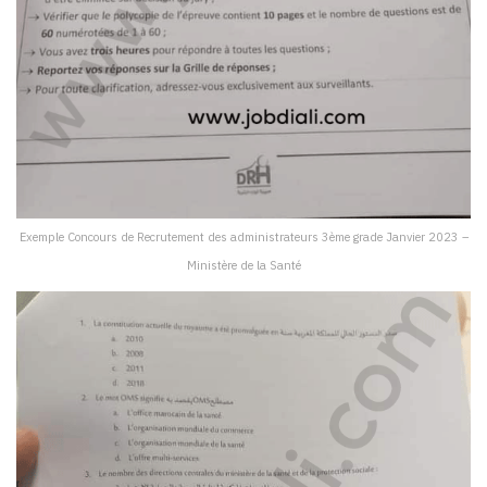
Exemple Concours de Recrutement des administrateurs 3ème grade Janvier 2023 –
Ministère de la Santé