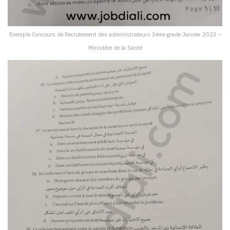
Exemple Concours de Recrutement des administrateurs 3ème grade Janvier 2023 –
Ministère de la Santé