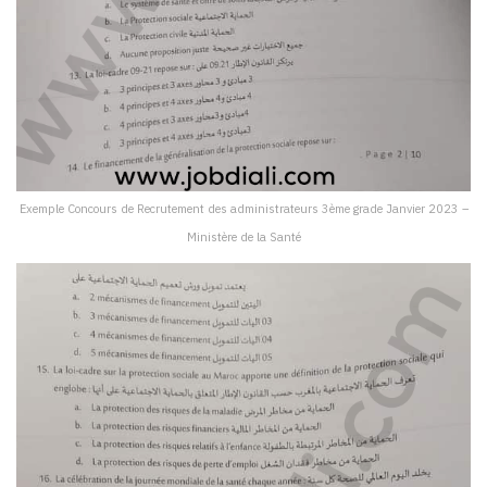
Exemple Concours de Recrutement des administrateurs 3ème grade Janvier 2023 –
Ministère de la Santé