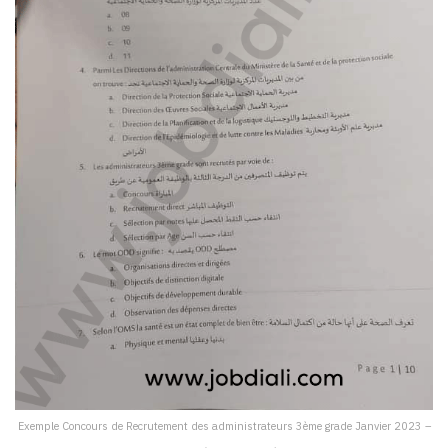
Exemple Concours de Recrutement des administrateurs 3ème grade Janvier 2023 –