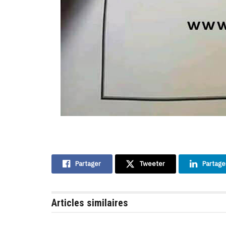
Partager
Tweeter
Partage
Articles similaires