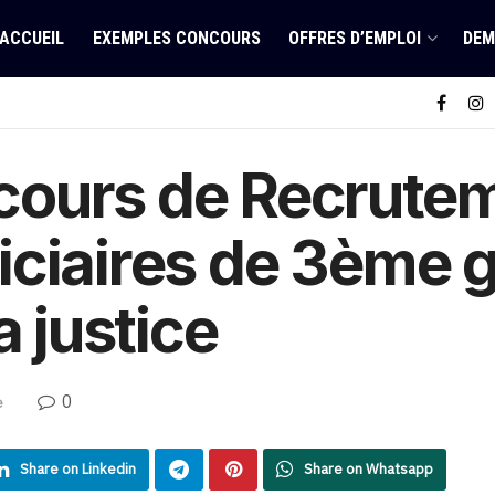
ACCUEIL
EXEMPLES CONCOURS
OFFRES D’EMPLOI
DEM
ours de Recrute
ciaires de 3ème g
a justice
0
e
Share on Linkedin
Share on Whatsapp