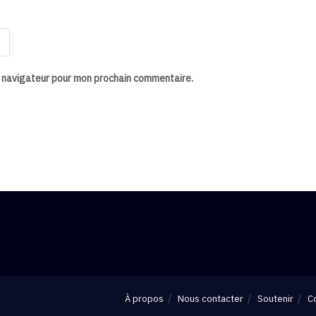
e navigateur pour mon prochain commentaire.
À propos
Nous contacter
Soutenir
Co