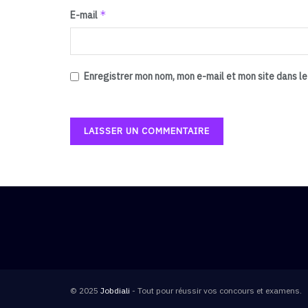
*
E-mail
Enregistrer mon nom, mon e-mail et mon site dans l
© 2025
Jobdiali
- Tout pour réussir vos concours et examens.