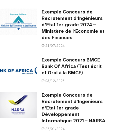
Exemple Concours de
Recrutement d’Ingénieurs
d’Etat 1er grade 2024 –
Ministère de l’Economie et
des Finances
21/07/2024
Exemple Concours BMCE
Bank Of Africa (Test écrit
et Oral à la BMCE)
03/12/2023
Exemple Concours de
Recrutement d’Ingénieurs
d’Etat 1er grade
Développement
Informatique 2021 – NARSA
28/01/2024