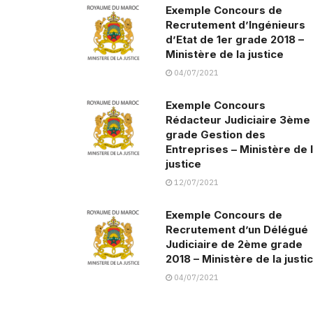
Exemple Concours de
Recrutement d’Ingénieurs
d’Etat de 1er grade 2018 –
Ministère de la justice
04/07/2021
Exemple Concours
Rédacteur Judiciaire 3ème
grade Gestion des
Entreprises – Ministère de 
justice
12/07/2021
Exemple Concours de
Recrutement d’un Délégué
Judiciaire de 2ème grade
2018 – Ministère de la justi
04/07/2021