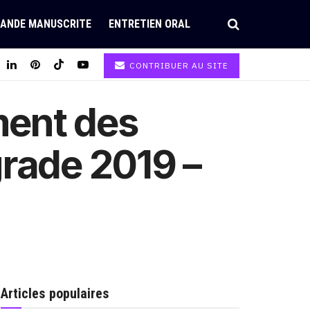
ANDE MANUSCRITE
ENTRETIEN ORAL
CONTRIBUER AU SITE
ment des
rade 2019 –
Articles populaires