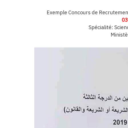
Exemple Concours de Recrutement
03
Spécialité: Scie
Ministè