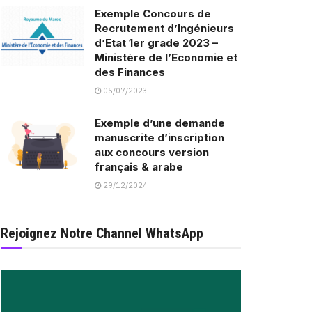
Exemple Concours de
Recrutement d’Ingénieurs
d’Etat 1er grade 2023 –
Ministère de l’Economie et
des Finances
05/07/2023
Exemple d’une demande
manuscrite d’inscription
aux concours version
français & arabe
29/12/2024
Rejoignez Notre Channel WhatsApp