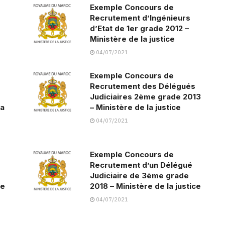
Exemple Concours de
Recrutement d’Ingénieurs
d’Etat de 1er grade 2012 –
Ministère de la justice
04/07/2021
Exemple Concours de
Recrutement des Délégués
Judiciaires 2ème grade 2013
la
– Ministère de la justice
04/07/2021
Exemple Concours de
Recrutement d’un Délégué
Judiciaire de 3ème grade
ce
2018 – Ministère de la justice
04/07/2021