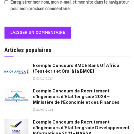
Enregistrer mon nom, mon e-mail et mon site dans le navigateur
pour mon prochain commentaire.
Articles populaires
Exemple Concours BMCE Bank Of Africa
(Test écrit et Oral à la BMCE)
03/12/2023
Exemple Concours de Recrutement
d’Ingénieurs d’Etat 1er grade 2024 –
Ministère de l’Economie et des Finances
21/07/2024
Exemple Concours de Recrutement
d’Ingénieurs d’Etat 1er grade Développement
Informatique 2021 – NARSA