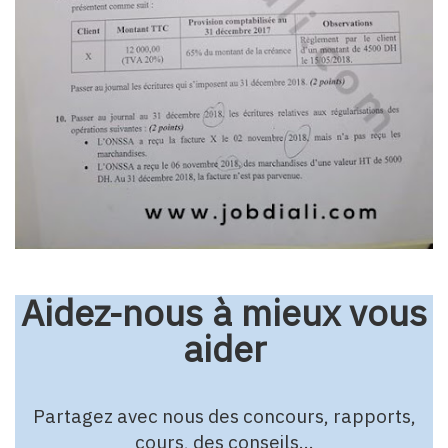
Aidez-nous à mieux vous
aider
Partagez avec nous des concours, rapports,
cours, des conseils…