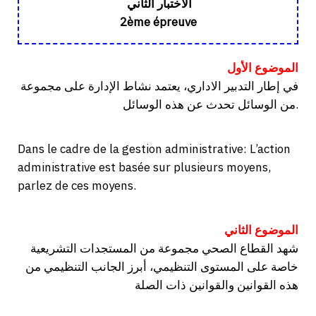
الاختبار الثاني
2ème épreuve
الموضوع الأول
في إطار التدبير الاداري، يعتمد نشاط الإدارة على مجموعة
من الوسائل تحدث عن هذه الوسائل.
Dans le cadre de la gestion administrative: L’action
administrative est basée sur plusieurs moyens,
parlez de ces moyens.
الموضوع الثاني
شهد القطاع الصحي مجموعة من المستجدات التشريعية
خاصة على المستوى التنظيمي، أبرز الجانب التنظيمي من
هذه القوانين والقوانين ذات الصلة