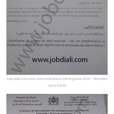
Exemple Concours Administrateurs 3ème grade 2024 – Ministère
de la Santé