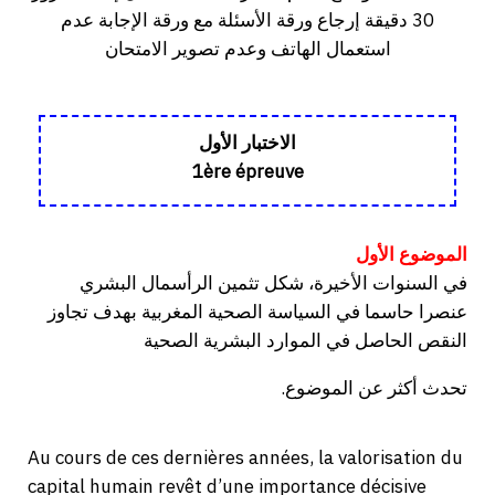
30 دقيقة إرجاع ورقة الأسئلة مع ورقة الإجابة عدم
استعمال الهاتف وعدم تصوير الامتحان
الاختبار الأول
1ère épreuve
الموضوع الأول
في السنوات الأخيرة، شكل تثمين الرأسمال البشري
عنصرا حاسما في السياسة الصحية المغربية بهدف تجاوز
النقص الحاصل في الموارد البشرية الصحية
.تحدث أكثر عن الموضوع
Au cours de ces dernières années, la valorisation du
capital humain revêt d’une importance décisive