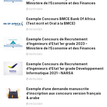
Ministère de l’Economie et des Finances
21/07/2024
Exemple Concours BMCE Bank Of Africa
(Test écrit et Oral à la BMCE)
03/12/2023
Exemple Concours de Recrutement
d’Ingénieurs d’Etat 1er grade 2023 –
Ministère de l’Economie et des Finances
05/07/2023
Exemple Concours de Recrutement
d’Ingénieurs d’Etat 1er grade Développement
Informatique 2021 – NARSA
28/01/2024
Exemple d’une demande manuscrite
d’inscription aux concours version français
& arabe
29/12/2024