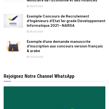
Ministère de l’Economie et des Finances
05/07/2023
Exemple Concours de Recrutement
d’Ingénieurs d’Etat 1er grade Développement
Informatique 2021 – NARSA
28/01/2024
Exemple d’une demande manuscrite
d’inscription aux concours version français
& arabe
29/12/2024
Rejoignez Notre Channel WhatsApp